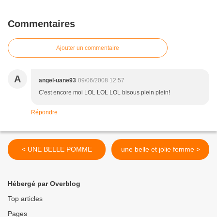
Commentaires
Ajouter un commentaire
A
angel-uane93
09/06/2008 12:57
C'est encore moi LOL LOL LOL bisous plein plein!
Répondre
< UNE BELLE POMME
une belle et jolie femme >
Hébergé par Overblog
Top articles
Pages