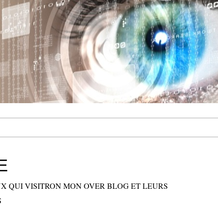
E
X QUI VISITRON MON OVER BLOG ET LEURS
S