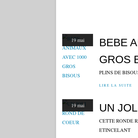
BEBE A
19 mai
GROS 
PLINS DE BISOU
LIRE LA SUITE
UN JOL
19 mai
CETTE RONDE R
ETINCELANT