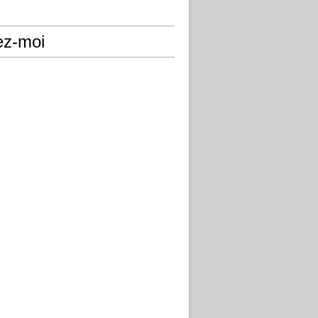
ez-moi