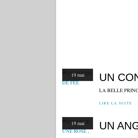
UN CO
19 mai
LA BELLE PRINC
LIRE LA SUITE
UN ANG
19 mai