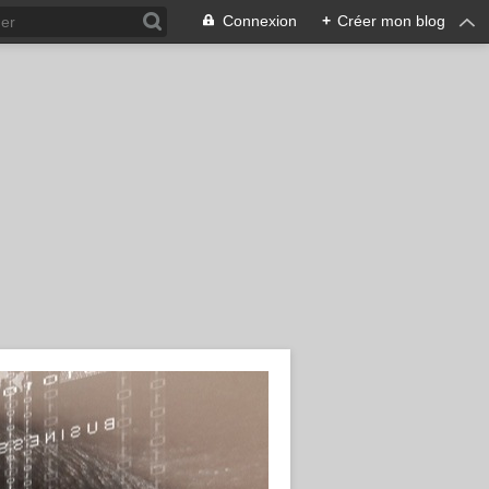
Connexion
+
Créer mon blog