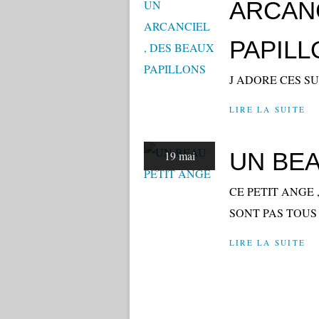
ARCANC
PAPILL
J ADORE CES S
LIRE LA SUITE
UN BEA
19 mai
CE PETIT ANGE 
SONT PAS TOUS
LIRE LA SUITE