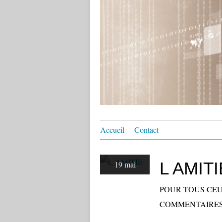
Accueil
Contact
L AMITI
19 mai
POUR TOUS CEU
COMMENTAIRE