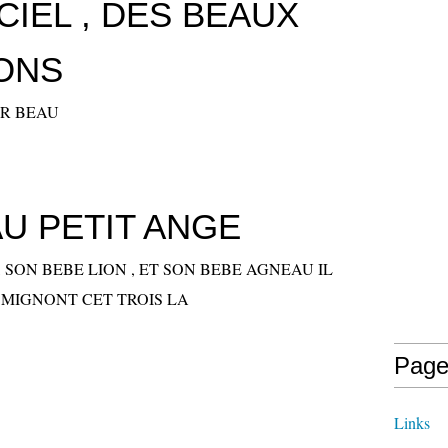
IEL , DES BEAUX
ONS
UR BEAU
U PETIT ANGE
, SON BEBE LION , ET SON BEBE AGNEAU IL
 MIGNONT CET TROIS LA
Page
Links