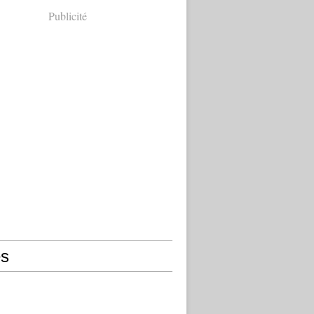
Publicité
s