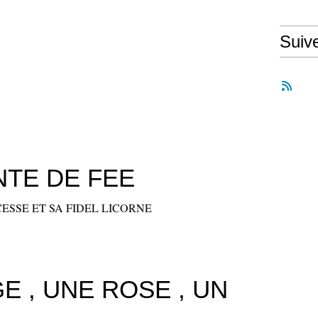
Suiv
NTE DE FEE
ESSE ET SA FIDEL LICORNE
E , UNE ROSE , UN